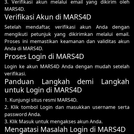
3. Verifikasi akun melalui email yang dikirim oleh
MARS4D.
Verifikasi Akun di MARS4D
Setelah mendaftar, verifikasi akun Anda dengan
mengikuti petunjuk yang dikirimkan melalui email.
Proses ini memastikan keamanan dan validitas akun
Anda di MARS4D.
Proses Login di MARS4D
Login ke akun MARS4D Anda dengan mudah setelah
verifikasi.
Panduan Langkah demi Langkah
untuk Login di MARS4D
1. Kunjungi situs resmi MARS4D.
2. Klik tombol Login dan masukkan username serta
password Anda.
3. Klik Masuk untuk mengakses akun Anda.
Mengatasi Masalah Login di MARS4D