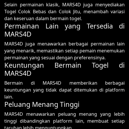
Selain permainan klasik, MARS4D juga menyediakan
Togel Colok Bebas dan Colok Jitu, menambah variasi
dan keseruan dalam bermain togel.
Permainan Lain yang Tersedia di
MARS4D
MARS4D juga menawarkan berbagai permainan lain
yang menarik, memastikan setiap pemain menemukan
permainan yang sesuai dengan preferensinya.
Keuntungan Bermain Togel di
MARS4D
Bermain di MARS4D memberikan berbagai
keuntungan yang tidak dapat ditemukan di platform
lain.
Peluang Menang Tinggi
MARS4D menawarkan peluang menang yang lebih
tinggi dibandingkan platform lain, membuat setiap
taruhan lebih menguntungkan.