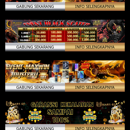
GABUNG SEKARANG
INFO SELENGKAPNYA
GABUNG SEKARANG
INFO SELENGKAPNYA
GABUNG SEKARANG
INFO SELENGKAPNYA
GABUNG SEKARANG
INFO SELENGKAPNYA