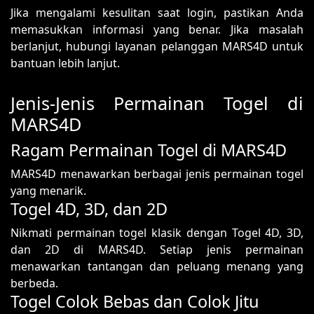
Jika mengalami kesulitan saat login, pastikan Anda
memasukkan informasi yang benar. Jika masalah
berlanjut, hubungi layanan pelanggan MARS4D untuk
bantuan lebih lanjut.
Jenis-Jenis Permainan Togel di
MARS4D
Ragam Permainan Togel di MARS4D
MARS4D menawarkan berbagai jenis permainan togel
yang menarik.
Togel 4D, 3D, dan 2D
Nikmati permainan togel klasik dengan Togel 4D, 3D,
dan 2D di MARS4D. Setiap jenis permainan
menawarkan tantangan dan peluang menang yang
berbeda.
Togel Colok Bebas dan Colok Jitu