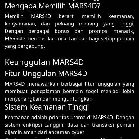
Mengapa Memilih MARS4D?
Memilih MARS4D berarti memilih keamanan,
kenyamanan, dan peluang menang yang tinggi.
Dengan berbagai bonus dan promosi menarik,
MARS4D memberikan nilai tambah bagi setiap pemain
yang bergabung.
Keunggulan MARS4D
Fitur Unggulan MARS4D
MARS4D menawarkan berbagai fitur unggulan yang
membuat pengalaman bermain togel menjadi lebih
menyenangkan dan menguntungkan.
Sistem Keamanan Tinggi
Keamanan adalah prioritas utama di MARS4D. Dengan
sistem enkripsi canggih, data dan transaksi pemain
dijamin aman dari ancaman cyber.