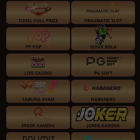
TOGEL FULL PRIZE
PRAGMATIC SLOT
PP POP
SEPAK BOLA
LIVE CASINO
PG SOFT
SABUNG AYAM
HABANERO
SPADE GAMING
JOKER GAMING