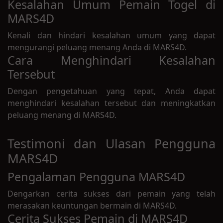
Kesalahan Umum Pemain Togel di
MARS4D
Kenali dan hindari kesalahan umum yang dapat
mengurangi peluang menang Anda di MARS4D.
Cara Menghindari Kesalahan
Tersebut
Dengan pengetahuan yang tepat, Anda dapat
menghindari kesalahan tersebut dan meningkatkan
peluang menang di MARS4D.
Testimoni dan Ulasan Pengguna
MARS4D
Pengalaman Pengguna MARS4D
Dengarkan cerita sukses dari pemain yang telah
merasakan keuntungan bermain di MARS4D.
Cerita Sukses Pemain di MARS4D