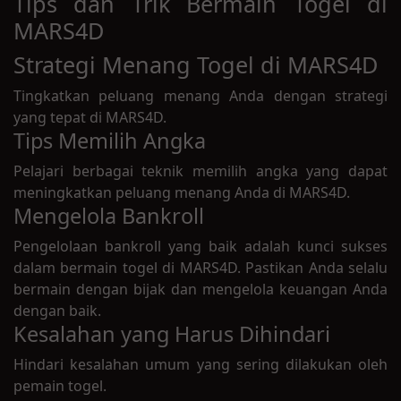
Tips dan Trik Bermain Togel di
MARS4D
Strategi Menang Togel di MARS4D
Tingkatkan peluang menang Anda dengan strategi
yang tepat di MARS4D.
Tips Memilih Angka
Pelajari berbagai teknik memilih angka yang dapat
meningkatkan peluang menang Anda di MARS4D.
Mengelola Bankroll
Pengelolaan bankroll yang baik adalah kunci sukses
dalam bermain togel di MARS4D. Pastikan Anda selalu
bermain dengan bijak dan mengelola keuangan Anda
dengan baik.
Kesalahan yang Harus Dihindari
Hindari kesalahan umum yang sering dilakukan oleh
pemain togel.