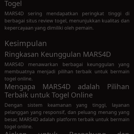
Togel
MARS4D sering mendapatkan peringkat tinggi di
berbagai situs review togel, menunjukkan kualitas dan
kepercayaan yang dimiliki oleh pemain.
Kesimpulan
Ringkasan Keunggulan MARS4D
MARS4D menawarkan berbagai keunggulan yang
membuatnya menjadi pilihan terbaik untuk bermain
togel online.
Mengapa MARS4D adalah Pilihan
Terbaik untuk Togel Online
Dengan sistem keamanan yang tinggi, layanan
pelanggan yang responsif, dan peluang menang yang
besar, MARS4D adalah platform terbaik untuk bermain
togel online.