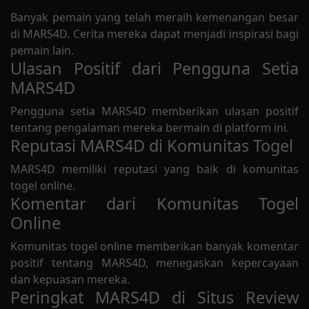
Banyak pemain yang telah meraih kemenangan besar
di MARS4D. Cerita mereka dapat menjadi inspirasi bagi
pemain lain.
Ulasan Positif dari Pengguna Setia
MARS4D
Pengguna setia MARS4D memberikan ulasan positif
tentang pengalaman mereka bermain di platform ini.
Reputasi MARS4D di Komunitas Togel
MARS4D memiliki reputasi yang baik di komunitas
togel online.
Komentar dari Komunitas Togel
Online
Komunitas togel online memberikan banyak komentar
positif tentang MARS4D, menegaskan kepercayaan
dan kepuasan mereka.
Peringkat MARS4D di Situs Review