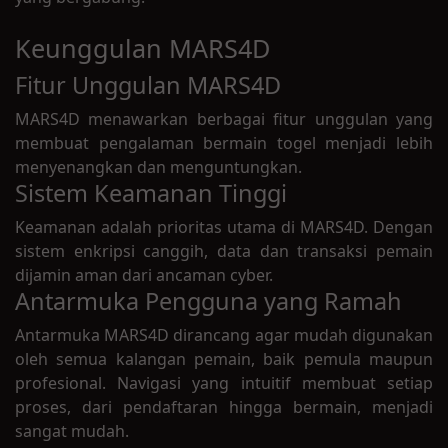
Keunggulan MARS4D
Fitur Unggulan MARS4D
MARS4D menawarkan berbagai fitur unggulan yang
membuat pengalaman bermain togel menjadi lebih
menyenangkan dan menguntungkan.
Sistem Keamanan Tinggi
Keamanan adalah prioritas utama di MARS4D. Dengan
sistem enkripsi canggih, data dan transaksi pemain
dijamin aman dari ancaman cyber.
Antarmuka Pengguna yang Ramah
Antarmuka MARS4D dirancang agar mudah digunakan
oleh semua kalangan pemain, baik pemula maupun
profesional. Navigasi yang intuitif membuat setiap
proses, dari pendaftaran hingga bermain, menjadi
sangat mudah.